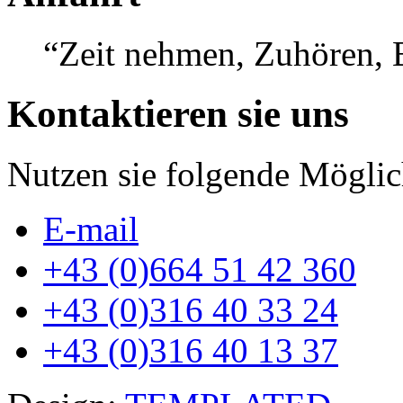
maps-erstellen.de
“Zeit nehmen, Zuhören, 
Kontaktieren sie uns
Nutzen sie folgende Möglic
E-mail
+43 (0)664 51 42 360
+43 (0)316 40 33 24
+43 (0)316 40 13 37