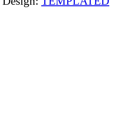
Design:
TEMPLATED